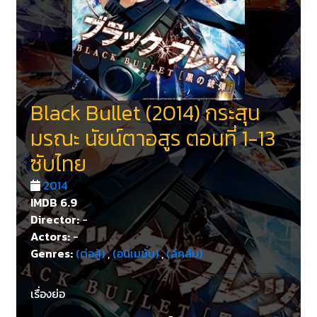
Black Bullet (2014) กระสุน
มรณะ นัยน์ตาอสูร ตอนที่ 1-13
ซับไทย
2014
IMDB
6.9
Director:
-
Actors:
-
Genres:
(ต่อสู้)
,
(อนิเมชั่น)
,
(ลึกลับ)
เรื่องย่อ