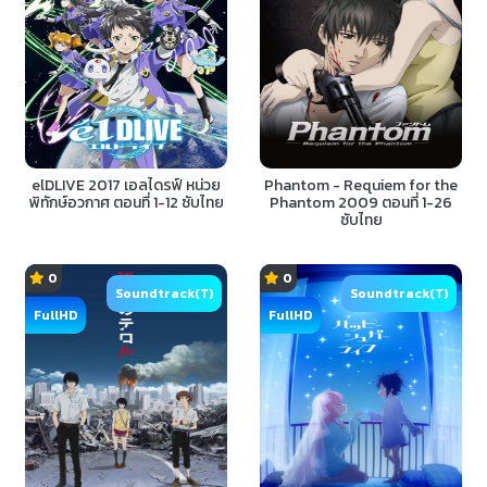
elDLIVE 2017 เอลไดรฟ์ หน่วย
Phantom - Requiem for the
พิทักษ์อวกาศ ตอนที่ 1-12 ซับไทย
Phantom 2009 ตอนที่ 1-26
ซับไทย
0
0
Soundtrack(T)
Soundtrack(T)
FullHD
FullHD