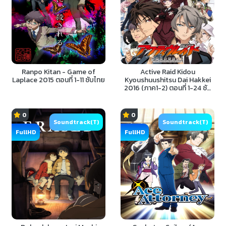
Ranpo Kitan - Game of
Active Raid Kidou
Laplace 2015 ตอนที่ 1-11 ซับไทย
Kyoushuushitsu Dai Hakkei
2016 (ภาค1-2) ตอนที่ 1-24 ซับ
ไทย
0
0
Soundtrack(T)
Soundtrack(T)
FullHD
FullHD