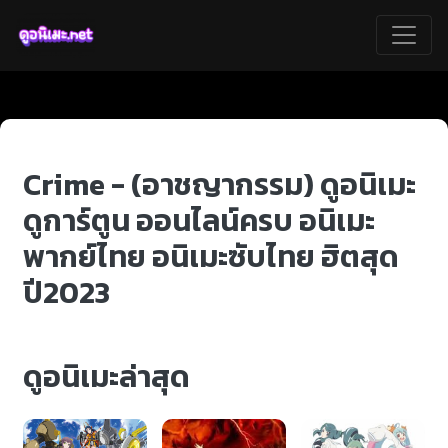
Crime - (อาชญากรรม) ดูอนิเมะ
ดูการ์ตูน ออนไลน์ครบ อนิเมะ
พากย์ไทย อนิเมะซับไทย ฮิตสุด
ปี2023
ดูอนิเมะล่าสุด