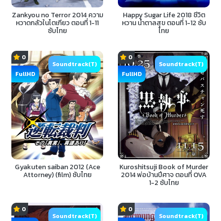
Zankyou no Terror 2014 ความ
Happy Sugar Life 2018 ชีวิต
หวาดกลัวในโตเกียว ตอนที่ 1-11
หวาน น้ำตาลสุข ตอนที่ 1-12 ซับ
ซับไทย
ไทย
0
0
Soundtrack(T)
Soundtrack(T)
FullHD
FullHD
Gyakuten saiban 2012 (Ace
Kuroshitsuji Book of Murder
Attorney) (film) ซับไทย
2014 พ่อบ้านปีศาจ ตอนที่ OVA
1-2 ซับไทย
0
0
Soundtrack(T)
Soundtrack(T)