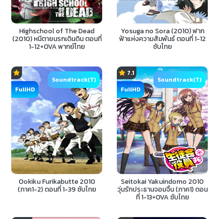
Highschool of The Dead
Yosuga no Sora (2010) ฟาก
(2010) หนีตายนรกเดินดิน ตอนที่
ฟ้าแห่งความสัมพันธ์ ตอนที่ 1-12
1-12+OVA พากย์ไทย
ซับไทย
7.1
Soundtrack(T)
Soundtrack(T)
FullHD
FullHD
Ookiku Furikabutte 2010
Seitokai Yakuindomo 2010
(ภาค1-2) ตอนที่ 1-39 ซับไทย
วุ่นรักประธานจอมจิ้น (ภาค1) ตอน
ที่ 1-13+OVA ซับไทย