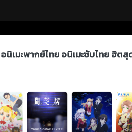
บ อนิเมะพากย์ไทย อนิเมะซับไทย ฮิตส
Yami Shibai 8 2021
I Chu 