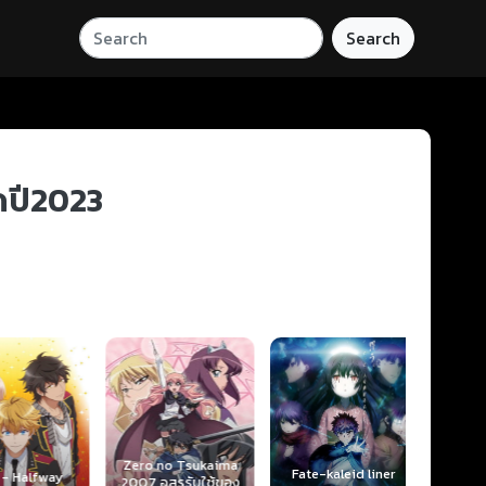
Search
ุดปี2023
Zero no Tsukaima
Fate-kaleid liner
- Halfway
2007 อสูรรับใช้ของ