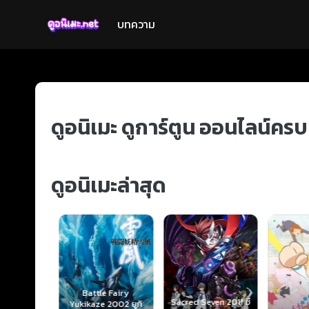
บทความ
ดูอนิเมะ ดูการ์ตูน ออนไลน์คร
ดูอนิเมะล่าสุด
Battle Fairy
Sacred Seven 2011 ซี
y Star
Yukikaze 2002 ยูกิ