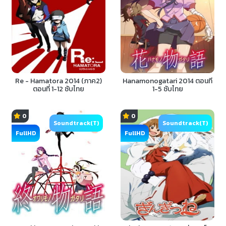
Re - Hamatora 2014 (ภาค2)
Hanamonogatari 2014 ตอนที่
ตอนที่ 1-12 ซับไทย
1-5 ซับไทย
0
0
Soundtrack(T)
Soundtrack(T)
FullHD
FullHD