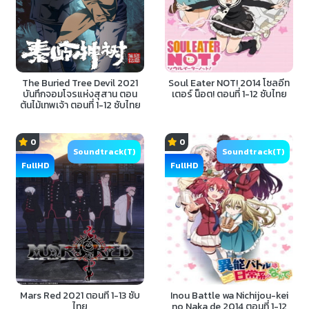
The Buried Tree Devil 2021
Soul Eater NOT! 2014 โซลอีท
บันทึกจอมโจรแห่งสุสาน ตอน
เตอร์ น็อต! ตอนที่ 1-12 ซับไทย
ต้นไม้เทพเจ้า ตอนที่ 1-12 ซับไทย
0
0
Soundtrack(T)
Soundtrack(T)
FullHD
FullHD
Mars Red 2021 ตอนที่ 1-13 ซับ
Inou Battle wa Nichijou-kei
ไทย
no Naka de 2014 ตอนที่ 1-12