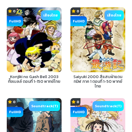
ไทย
0
0
เสียงไทย
เสียงไทย
FullHD
FullHD
Konjiki no Gash Bell 2003
Saiyuki 2000 สี่แสบฝ่าแดน
กั๊ชเบลล์ ตอนที่ 1-150 พากย์ไทย
ทมิฬ ภาค 1 ตอนที่ 1-50 พากย์
ไทย
0
0
Soundtrack(T)
Soundtrack(T)
FullHD
FullHD