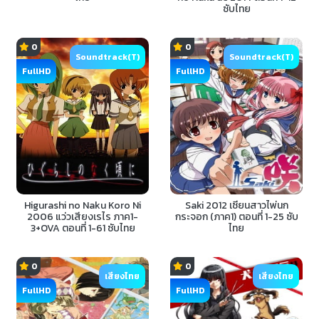
ซับไทย
0
0
Soundtrack(T)
Soundtrack(T)
FullHD
FullHD
Higurashi no Naku Koro Ni
Saki 2012 เซียนสาวไพ่นก
2006 แว่วเสียงเรไร ภาค1-
กระจอก (ภาค1) ตอนที่ 1-25 ซับ
3+OVA ตอนที่ 1-61 ซับไทย
ไทย
0
0
เสียงไทย
เสียงไทย
FullHD
FullHD