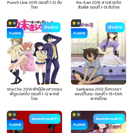
Punch Line 2015 ตอนที่ 1-12 ซับ
Re-Kan 2015 สาวสวยจิต
ไทย
สัมผัส ตอนที่ 1-13 ซับไทย
0
0
เสียงไทย
เสียงไทย
FullHD
FullHD
ImoCho 2014 พักนี้น้องสาวของ
Sankarea 2012 ซังกะเรอา
พี่ดูแปลกไป ตอนที่ 1-12 พากย์
ซอมบี้โมเอะ ตอนที่ 1-15+OVA
ไทย
พากย์ไทย
0
0
Soundtrack(T)
Soundtrack(T)
FullHD
FullHD