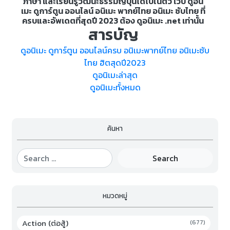
ภาษา และเรียนรู้วัฒนะธรรมญี่ปุ่นได้ไปในตัว เว็บ ดูอนิ
เมะ ดูการ์ตูน ออนไลน์ อนิเมะ พากย์ไทย อนิเมะ ซับไทย ที่
ครบและอัพเดตที่สุดปี 2023 ต้อง ดูอนิเมะ .net เท่านั้น
สารบัญ
ดูอนิเมะ ดูการ์ตูน ออนไลน์ครบ อนิเมะพากย์ไทย อนิเมะซับ
ไทย ฮิตสุดปี2023
ดูอนิเมะล่าสุด
ดูอนิเมะทั้งหมด
ค้นหา
Search
หมวดหมู่
Action (ต่อสู้)
(677)