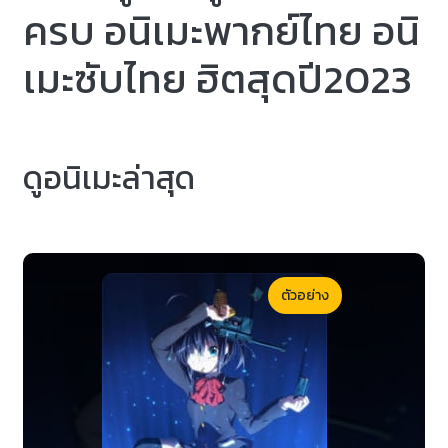
ครบ อนิเมะพากย์ไทย อนิ
เมะซับไทย ฮิตสุดปี2023
ดูอนิเมะล่าสุด
ตัวอย่าง