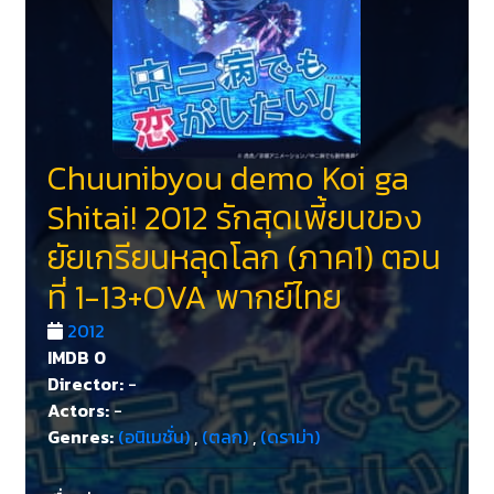
Chuunibyou demo Koi ga
Shitai! 2012 รักสุดเพี้ยนของ
ยัยเกรียนหลุดโลก (ภาค1) ตอน
ที่ 1-13+OVA พากย์ไทย
2012
IMDB
0
Director:
-
Actors:
-
Genres:
(อนิเมชั่น)
,
(ตลก)
,
(ดราม่า)