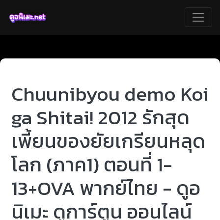
Chuunibyou demo Koi
ga Shitai! 2012 รักสุด
เพี้ยนของยัยเกรียนหลุด
โลก (ภาค1) ตอนที่ 1-
13+OVA พากย์ไทย - ดูอ
นิเมะ ดูการ์ตูน ออนไลน์