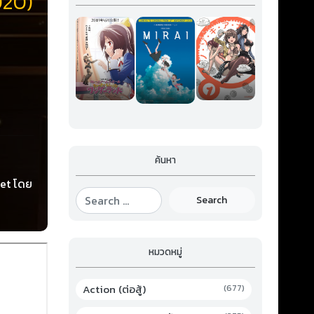
020)
ค้นหา
let โดย
ียกว่า
Search
น้อยผู้
ที่ผิด
หมวดหมู่
Action (ต่อสู้)
(677)