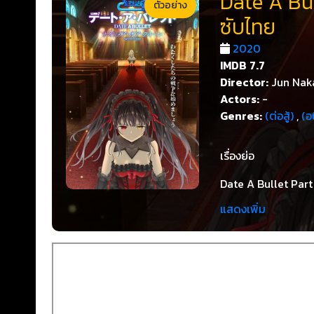
Date A Bul
ตัวอย่าง
ซับไทย
2020
IMDB
7.7
Director:
Jun Nak
Actors:
-
Genres:
(ต่อสู้)
,
(อน
เรื่องย่อ
Date A Bullet Part
มีเรื่องมีราวย่อ คือ
แสดงเพิ่ม
โลกข้างเคียง ได้เจอก
ถูกเรียกว่า ครึ่งปิศา
ปกติ