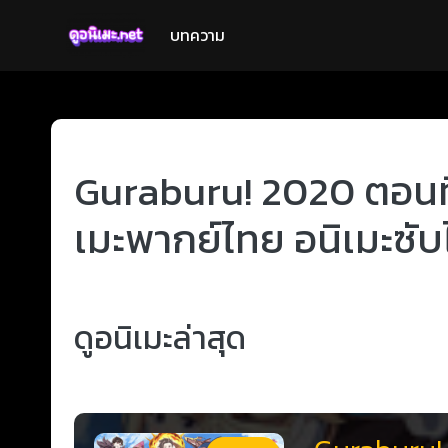
บทความ
Guraburu! 2020 ตอนที่ 
เมะพากย์ไทย อนิเมะซับ
ดูอนิเมะล่าสุด