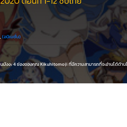
2020 ตอนที่ 1-12 ซับไทย
,
(อนิเมชั่น)
นมังงะ 4 ช่องของคุณ Kikuhitomoji ที่มีความสามารถที่จะอ่านได้ด้า
ะก็มังงะประเด็นนี้ก็ถูกเอามาพิมพ์แบบรวมเล่มแล้วทั้งหมดทั้งปวง 8 เ
dokawa ส่วนรายละเอียดก็จะเป็นแบบเน้นย้ำฮาของเหล่านักแสดงในเกม 