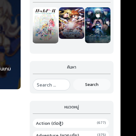
ค้นหา
นในเกม
ล่ม
ที่อ่าน
Search
หมวดหมู่
Action (ต่อสู้)
(677)
Adventure (ผจญภัย)
(375)