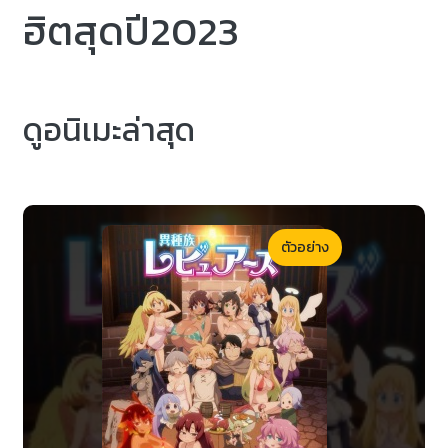
ฮิตสุดปี2023
ดูอนิเมะล่าสุด
ตัวอย่าง