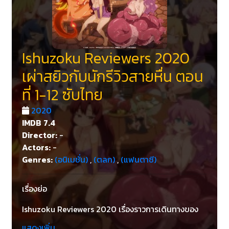
Ishuzoku Reviewers 2020
เผ่าสยิวกับนักรีวิวสายหื่น ตอน
ที่ 1-12 ซับไทย
2020
IMDB
7.4
Director:
-
Actors:
-
Genres:
(อนิเมชั่น)
,
(ตลก)
,
(แฟนตาซี)
เรื่องย่อ
Ishuzoku Reviewers 2020 เรื่องราวการเดินทางของ
ลูกผู้ชายตัวจริง (แต่บางตัวก็ไม่จริง!?) ที่แน่แน่วแล้วก็
แสดงเพิ่ม