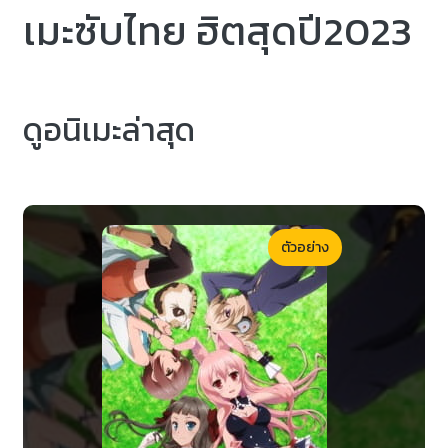
เมะซับไทย ฮิตสุดปี2023
ดูอนิเมะล่าสุด
ตัวอย่าง