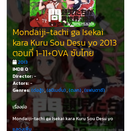
Mondaiji-tachi ga Isekai
kara Kuru Sou Desu yo 2013
ตอนที่ 1-11+OVA ซับไทย
2013
IMDB
0
Director:
-
Actors:
-
Genres:
(ต่อสู้)
,
(อนิเมชั่น)
,
(ตลก)
,
(แฟนตาซี)
เรื่องย่อ
Mondaiji-tachi ga Isekai kara Kuru Sou Desu yo
2013 หนุ่มน้อยที่มีพลังพิเศษ แล้วก็กำลังมีความคิดว่า
แสดงเพิ่ม