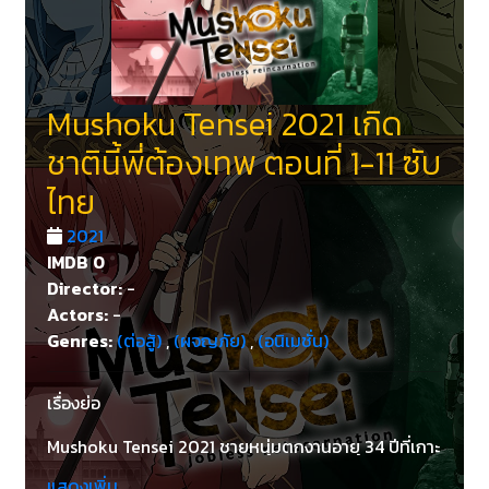
Mushoku Tensei 2021 เกิด
ชาตินี้พี่ต้องเทพ ตอนที่ 1-11 ซับ
ไทย
2021
IMDB
0
Director:
-
Actors:
-
Genres:
(ต่อสู้)
,
(ผจญภัย)
,
(อนิเมชั่น)
เรื่องย่อ
Mushoku Tensei 2021 ชายหนุ่มตกงานอายุ 34 ปีที่เกาะ
บิดามารดากินไปวันๆเมื่อบิดามารดาจากไป ลูกพี่ลูกน้อง
แสดงเพิ่ม