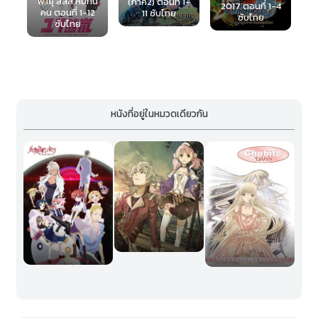
(2006) ตอนที่ 1-
ิน
(ภาค2) ตอนที 1-
2017 ตอนที่ 1-4
12 ซับไทย
2
11 ซับไทย
ซับไทย
หนังที่อยู่ในหมวดเดียวกัน