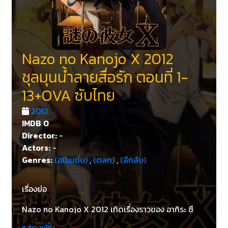
Nazo no Kanojo X 2012
ชุลมุนน้ำลายสื่อรัก ตอนที่ 1-
13+OVA ซับไทย
2012
IMDB
0
Director:
-
Actors:
-
Genres:
(อนิเมชั่น)
,
(ตลก)
,
(ลึกลับ)
เรื่องย่อ
Nazo no Kanojo X 2012 เกิดเรื่องราวของ อากิระ ซึ
บากิ ที่ได้มาเจอกับ มิโคโตะ อุราเบะ เด็กผู้หญิงที่พึ่งจะ
แสดงเพิ่ม