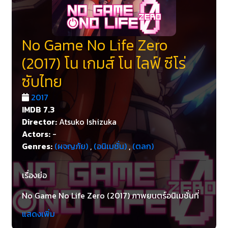
No Game No Life Zero
(2017) โน เกมส์ โน ไลฟ์ ซีโร่
ซับไทย
2017
IMDB
7.3
Director:
Atsuko Ishizuka
Actors:
-
Genres:
(ผจญภัย)
,
(อนิเมชั่น)
,
(ตลก)
เรื่องย่อ
No Game No Life Zero (2017) ภาพยนตร์อนิเมชั่นที่
ซึ่งดัดแปลงแก้ไขมาจาก ซีรี่ย์นิยาย Sixth Light ที่จะพา
แสดงเพิ่ม
คุณไปตามติดเรื่องราวของตัวละครใหม่ 2 ตัวซึ่งก็คือ