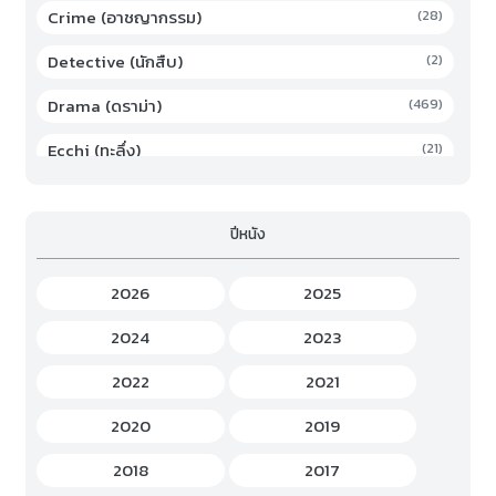
Crime (อาชญากรรม)
(28)
Detective (นักสืบ)
(2)
Drama (ดราม่า)
(469)
Ecchi (ทะลึ่ง)
(21)
Family (ครอบครัว)
(19)
ปีหนัง
Fantasy (แฟนตาซี)
(294)
Game (เกม)
(3)
2026
2025
Gourmet (อาหาร)
(2)
2024
2023
Hentai (เฮ็นไต)
(12)
2022
2021
History (ประวัติศาสตร์)
(7)
2020
2019
Horror (สยองขวัญ)
(37)
2018
2017