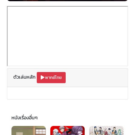
Riku รวมทั้ง Shuvi ในตอนที่เกิดสงความในครั้งสมัย
ก่อนกาล ก่อนที่จะกำเนิดคำสัญญาทั้งยัง 10 ข้อ
ตัวเล่นหลัก
พากย์ไทย
หนังเรื่องอื่นๆ