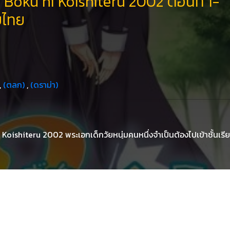
oku ni Koishiteru 2002 ตอนที่ 1-
บไทย
,
(ตลก)
,
(ดราม่า)
oishiteru 2002 พระเอกเด็กวัยหนุ่มคนหนึ่งจำเป็นต้องไปเข้าชั้นเรี
องจากว่าเป็นคำบัญชาของปู่เขาที่อยากที่จะให้เข้าห้องเรียน สถานศึกษาที
้ชีวิตของเขาแปรไปหลายแบบ เรื่องราวอันน่าสนุกก็เลยได้เริ่มขึ้น