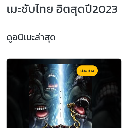
เมะซับไทย ฮิตสุดปี2023
ดูอนิเมะล่าสุด
ตัวอย่าง