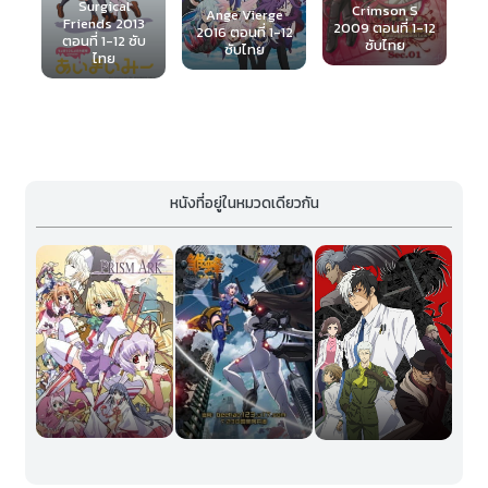
Crimson S
Haiyoru!
Ange Vierge
3
2009 ตอนที่ 1-12
Nyaruani 2010
2016 ตอนที่ 1-12
บ
2
ซับไทย
ตอนที่ 1-9 ซับ
ซับไทย
ไทย
หนังที่อยู่ในหมวดเดียวกัน