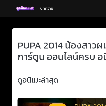
บทความ
PUPA 2014 น้องสาวผม เ
การ์ตูน ออนไลน์ครบ อน
ดูอนิเมะล่าสุด