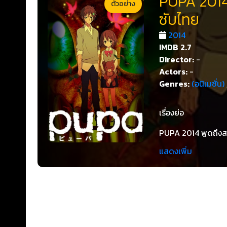
PUPA 2014 
ตัวอย่าง
ซับไทย
2014
IMDB
2.7
Director:
-
Actors:
-
Genres:
(อนิเมชั่น)
เรื่องย่อ
PUPA 2014 พูดถึงสอ
อาศัยอยู่ร่วมกัน จน
แสดงเพิ่ม
นั้นก็กำเนิดการเปล
น่าเกลียดพร้อมความ
ต้องการอาหาร ของเธอ