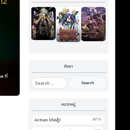
12
ค้นหา
 ที่
ังจาก
Search
ี่ร่าง
ีลดความ
หมวดหมู่
Action (ต่อสู้)
(677)