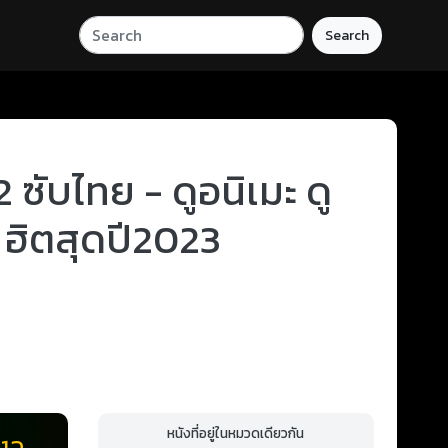
Search
ซับไทย - ดูอนิเมะ ดู
 ฮิตสุดปี2023
หนังที่อยู่ในหมวดเดียวกัน