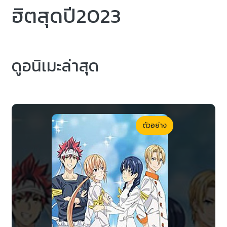
ฮิตสุดปี2023
ดูอนิเมะล่าสุด
ตัวอย่าง