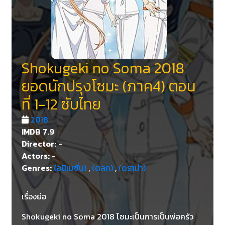
Shokugeki no Soma 2018
ยอดนักปรุงโซมะ (ภาค4) ตอน
ที่ 1-12 ซับไทย
2018
IMDB
7.9
Director:
-
Actors:
-
Genres:
(อนิเมชั่น)
,
(ตลก)
,
(ดราม่า)
เรื่องย่อ
Shokugeki no Soma 2018 โซมะเป็นการเป็นพ่อครัว