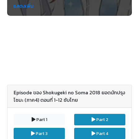
เต็มเวลาในห้องอาหารของบิดาของเขาแล้วก็เกินความ
แสดงเพิ่ม
ถนัดการประกอบอาหารของพ่อของเขา แต่ว่าก็เป็นผู้
เรียนจบจากสถานที่เรียน Yukihira กึ่งกลางพ่อของเขา
Yukihira Jouichirou, ปิดลงห้องอาหารที่จะทำกับข้าวใน
ยุโรป หากว่าเอารัดเอาเปรียบจิตวิญญาณการต่อสู้
Souma จะตาลุกโดยความท้าจาก Jouichirou ซึ่งก็คือ
การดำรงชีวิตในสถานที่เรียนสอนประกอบอาหารที่สุด
ยอดที่มีเพียงแค่ 10% ของผู้เรียนเรียนจบ โซมะสามารถ
อยู่รอดได้?
Episode ของ Shokugeki no Soma 2018 ยอดนักปรุง
โซมะ (ภาค4) ตอนที่ 1-12 ซับไทย
Part 1
Part 2
Part 3
Part 4