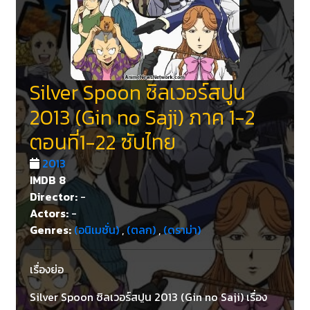
Silver Spoon ซิลเวอร์สปูน
2013 (Gin no Saji) ภาค 1-2
ตอนที่1-22 ซับไทย
2013
IMDB
8
Director:
-
Actors:
-
Genres:
(อนิเมชั่น)
,
(ตลก)
,
(ดราม่า)
เรื่องย่อ
Silver Spoon ซิลเวอร์สปูน 2013 (Gin no Saji) เรื่อง