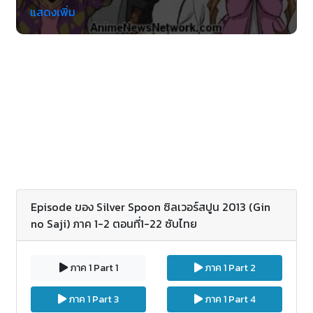
ราวของ ฮาจิเคน ยูโงะ เด็กวัยหนุ่มผู้ส่งผลการศึกษาเล่า
แสดงเพิ่ม
เรียนดีงาม เขาต้องการแยกจากครอบครัวมาอยู่ด้วยตัว
เองคน เดียว และก็ด้วยความมั่นใจและความเชื่อมั่นใน
ตนเองว่าเกรดระดับเขาจะไปเรียนตรงไหนก็ได้อยู่แล้ว
ด้วยเหตุผลดังกล่าวเขาก็เลยได้ตกลงใจเลือกจะเข้าเรียน
ที่โรงเรียนมัธยมศึกษาปลายสำหรับเพื่อการทำการเกษตร
โอเอะโสะ หรือ เอโซโนะ ซึ่งแวดล้อมไปด้วยธรรมชาติอัน
กว้างขวางสุดสายตา
Episode ของ Silver Spoon ซิลเวอร์สปูน 2013 (Gin
no Saji) ภาค 1-2 ตอนที่1-22 ซับไทย
ภาค 1 Part 1
ภาค 1 Part 2
ภาค 1 Part 3
ภาค 1 Part 4