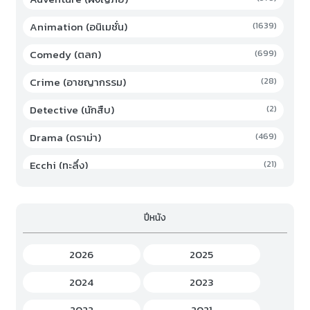
Animation (อนิเมชั่น)
(1639)
Comedy (ตลก)
(699)
Crime (อาชญากรรม)
(28)
Detective (นักสืบ)
(2)
Drama (ดราม่า)
(469)
Ecchi (ทะลึ่ง)
(21)
Family (ครอบครัว)
(19)
ปีหนัง
Fantasy (แฟนตาซี)
(294)
Game (เกม)
(3)
2026
2025
Gourmet (อาหาร)
(2)
2024
2023
Hentai (เฮ็นไต)
(12)
2022
2021