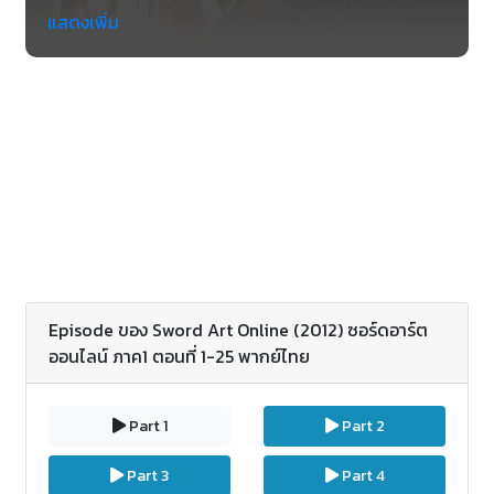
โปรแกรมอัจฉริยะ ที่มีชื่อว่า คิริงายะ คาสึโตะ เขาได้ร่วม
แสดงเพิ่ม
เล่น เกมเปรียบเสมือนจริงที่มีชื่อว่า Sword Art Online
หรือ SAO ซึ่งเมื่อเขาเล่นเกมส์ จะต้อง พบว่าตัวเองไม่
สามารถที่จะลอ็กเอาท์ออกมาจากเกมได้ เหล่าผู้เล่นเกม
ทั้งสิ้นจำเป็นต้องติด อยู่ด้านในเกมโดยไม่มีผู้ใดรู้ดีว่าผู้
พัฒนาเกมมีเป้าหมายที่จริงจริงเช่นไรกันแน่!!! แต่
ทางออกจากเกมนี้ไปได้มีเพียงแค่จำต้องเคลียร์เกมได้
เสร็จ หรือโอเวอร์ในเกม ก็หมายความว่า การตายของผู้
เล่นที่เกิดขึ้นจริง โดยเหตุนี้ที่จะตอบสนองข้อจำกัดของ
การเคลียร์เกมนี้และก็ออก จากโลกเสมือนจริง คาสึโตะจึง
ต้องจัดการเกมนี้ให้เสร็จให้ได้ หรือเขาจะต้องเจอกับความ
ตาย!!! ติดตามดูรวมทั้งร่วมลุ้นไปกับคาสึโตะได้ใน Sword
Art Online
Episode ของ Sword Art Online (2012) ซอร์ดอาร์ต
ออนไลน์ ภาค1 ตอนที่ 1-25 พากย์ไทย
Part 1
Part 2
Part 3
Part 4