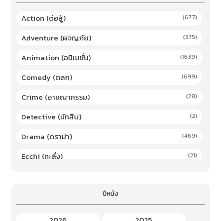
Action (ต่อสู้)
(677)
Adventure (ผจญภัย)
(375)
Animation (อนิเมชั่น)
(1639)
Comedy (ตลก)
(699)
Crime (อาชญากรรม)
(28)
Detective (นักสืบ)
(2)
Drama (ดราม่า)
(469)
Ecchi (ทะลึ่ง)
(21)
Family (ครอบครัว)
(19)
ปีหนัง
Fantasy (แฟนตาซี)
(294)
Game (เกม)
(3)
2026
2025