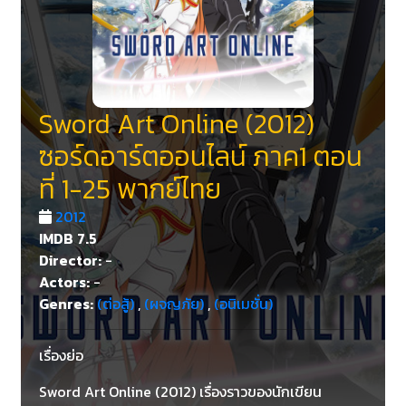
Sword Art Online (2012)
ซอร์ดอาร์ตออนไลน์ ภาค1 ตอน
ที่ 1-25 พากย์ไทย
2012
IMDB
7.5
Director:
-
Actors:
-
Genres:
(ต่อสู้)
,
(ผจญภัย)
,
(อนิเมชั่น)
เรื่องย่อ
Sword Art Online (2012) เรื่องราวของนักเขียน