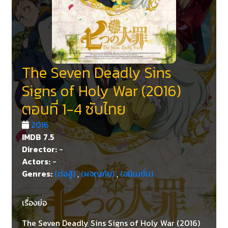
The Seven Deadly Sins
Signs of Holy War (2016)
ตอนที่ 1-4 ซับไทย
2016
IMDB
7.5
Director:
-
Actors:
-
Genres:
(ต่อสู้)
,
(ผจญภัย)
,
(อนิเมชั่น)
เรื่องย่อ
The Seven Deadly Sins Signs of Holy War (2016)