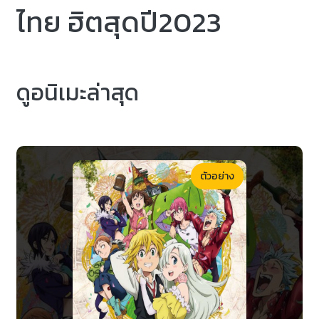
ไทย ฮิตสุดปี2023
ดูอนิเมะล่าสุด
ตัวอย่าง