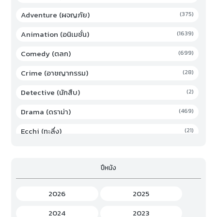
Adventure (ผจญภัย)
(375)
Animation (อนิเมชั่น)
(1639)
Comedy (ตลก)
(699)
Crime (อาชญากรรม)
(28)
Detective (นักสืบ)
(2)
Drama (ดราม่า)
(469)
Ecchi (ทะลึ่ง)
(21)
Family (ครอบครัว)
(19)
ปีหนัง
Fantasy (แฟนตาซี)
(294)
Game (เกม)
(3)
2026
2025
Gourmet (อาหาร)
(2)
2024
2023