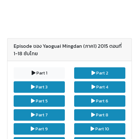
Episode ของ Yaoguai Mingdan (ภาค1) 2015 ตอนที่
1-18 ซับไทย
Part 1
Part 2
Part 3
Part 4
Part 5
Part 6
Part 7
Part 8
Part 9
Part 10