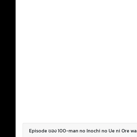
Episode ของ 100-man no Inochi no Ue ni Ore wa T