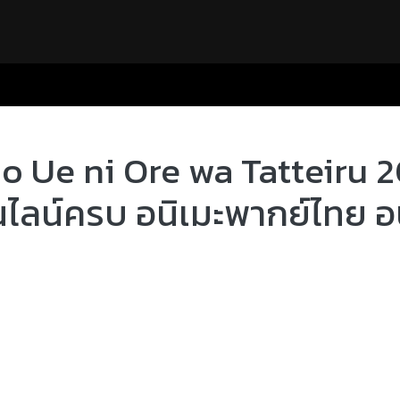
 Ue ni Ore wa Tatteiru 20
อนไลน์ครบ อนิเมะพากย์ไทย อ