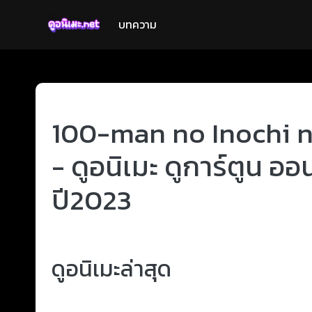
บทความ
100-man no Inochi no
- ดูอนิเมะ ดูการ์ตูน อ
ปี2023
ดูอนิเมะล่าสุด