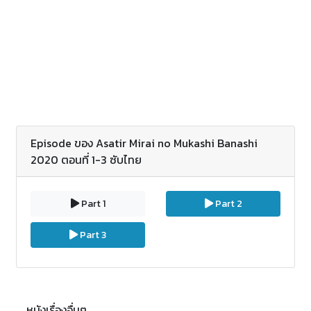
ยากลำบากและก็ความคิดที่สืบทอดกันมาจากรุ่นสู่รุ่น
Episode ของ Asatir Mirai no Mukashi Banashi
2020 ตอนที่ 1-3 ซับไทย
Part 1
Part 2
Part 3
หนังเรื่องอื่นๆ