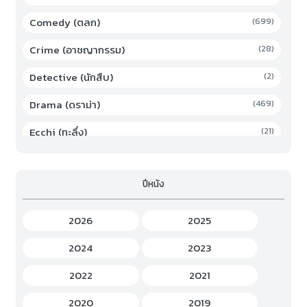
Comedy (ตลก)
(699)
Crime (อาชญากรรม)
(28)
Detective (นักสืบ)
(2)
Drama (ดราม่า)
(469)
Ecchi (ทะลึ่ง)
(21)
Family (ครอบครัว)
(19)
ปีหนัง
Fantasy (แฟนตาซี)
(294)
Game (เกม)
(3)
2026
2025
Gourmet (อาหาร)
(2)
2024
2023
Hentai (เฮ็นไต)
(12)
2022
2021
History (ประวัติศาสตร์)
(7)
2020
2019