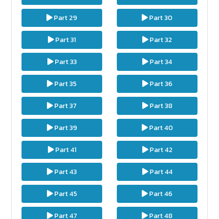
Part 29
Part 30
Part 31
Part 32
Part 33
Part 34
Part 35
Part 36
Part 37
Part 38
Part 39
Part 40
Part 41
Part 42
Part 43
Part 44
Part 45
Part 46
Part 47
Part 48