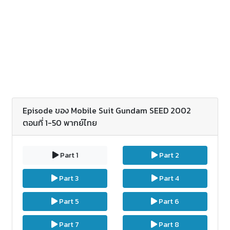
มากขึ้นกว่าธรรมดา ในช่วงเวลาที่ เนเชอรัล หรือ มนุษย์
ซึ่งกำเนิดตามแบบธรรมชาติ เริ่มมีความอิจฉาริษยาใน
ความสามารถของพวกเขา ความอิจฉาริษยานั้น
เปลี่ยนแปลงเป็นความเกลียด แล้วก็ก่อเกิดกลุ่มผู้
ต้านทานโคออร์ดิเนเตอร์หรือ บลูคอสมอส (Blue
Cosmos) เพราะฉะนี้ เหล่าโคออร์ดิเนเตอร์จึงได้สร้างโค
โลนี่ในอวกาศขึ้นมาเรียก แพลนท์ (PLANT : Productive
Ally on Nexus Technology)
Episode ของ Mobile Suit Gundam SEED 2002
ตอนที่ 1-50 พากย์ไทย
Part 1
Part 2
Part 3
Part 4
Part 5
Part 6
Part 7
Part 8