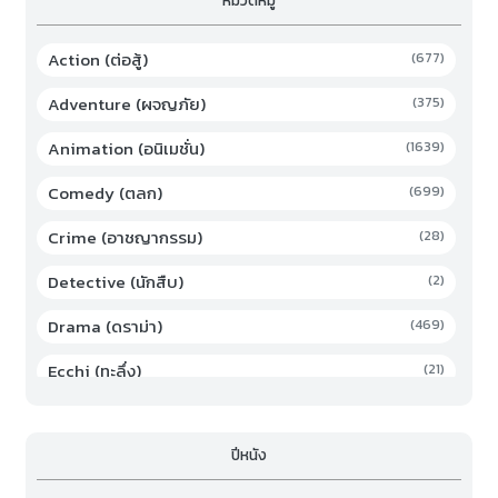
หมวดหมู่
Action (ต่อสู้)
(677)
Adventure (ผจญภัย)
(375)
Animation (อนิเมชั่น)
(1639)
Comedy (ตลก)
(699)
Crime (อาชญากรรม)
(28)
Detective (นักสืบ)
(2)
Drama (ดราม่า)
(469)
Ecchi (ทะลึ่ง)
(21)
Family (ครอบครัว)
(19)
ปีหนัง
Fantasy (แฟนตาซี)
(294)