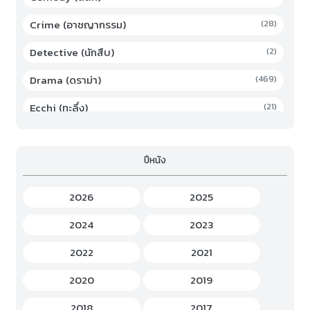
Crime (อาชญากรรม)
(28)
Detective (นักสืบ)
(2)
Drama (ดราม่า)
(469)
Ecchi (ทะลึ่ง)
(21)
Family (ครอบครัว)
(19)
ปีหนัง
Fantasy (แฟนตาซี)
(294)
Game (เกม)
(3)
2026
2025
Gourmet (อาหาร)
(2)
2024
2023
Hentai (เฮ็นไต)
(12)
2022
2021
History (ประวัติศาสตร์)
(7)
2020
2019
Horror (สยองขวัญ)
(37)
2018
2017