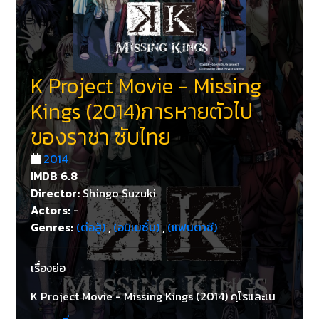
K Project Movie - Missing
Kings (2014)การหายตัวไป
ของราชา ซับไทย
2014
IMDB
6.8
Director:
Shingo Suzuki
Actors:
-
Genres:
(ต่อสู้)
,
(อนิเมชั่น)
,
(แฟนตาซี)
เรื่องย่อ
K Project Movie - Missing Kings (2014) คุโรและเน
โกะได้กระทำค้นหามาสเตอร์ของพวกเขา “ชิโระ” โดยไม่มี