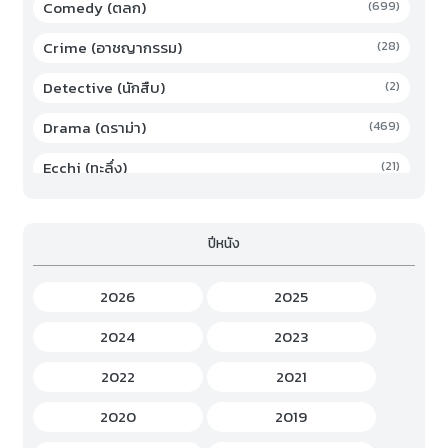
Comedy (ตลก)
(699)
Crime (อาชญากรรม)
(28)
Detective (นักสืบ)
(2)
Drama (ดราม่า)
(469)
Ecchi (ทะลึ่ง)
(21)
Family (ครอบครัว)
(19)
ปีหนัง
Fantasy (แฟนตาซี)
(294)
Game (เกม)
(3)
2026
2025
Gourmet (อาหาร)
(2)
2024
2023
Hentai (เฮ็นไต)
(12)
2022
2021
History (ประวัติศาสตร์)
(7)
2020
2019
Horror (สยองขวัญ)
(37)