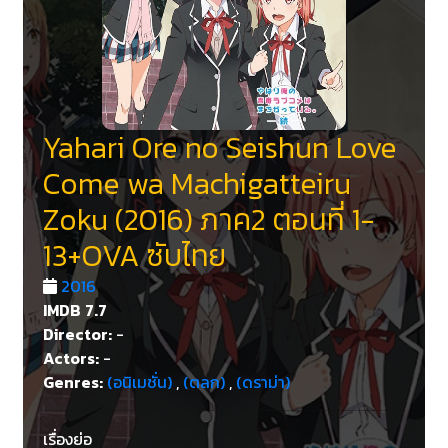
Yahari Ore no Seishun Love
Come wa Machigatteiru
Zoku (2016) ภาค2 ตอนที่ 1-
13+OVA ซับไทย
2016
IMDB
7.7
Director:
-
Actors:
-
Genres:
(อนิเมชั่น)
,
(ตลก)
,
(ดราม่า)
เรื่องย่อ