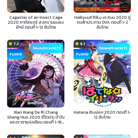
Cagaster of an insect Cage
Haikyuu!! Riku vs Kuu 2020 คู่
2020 คากัสแตร์ สงครามแมลง
ตบฟ้าประทาน OVA ตอนที่ 1-2
ยักษ์ ตอนที่ 1-12 ซับไทย
ซับไทย
7.2
6.1
Soundtrack(T)
Soundtrack(T)
FullHD
FullHD
Xian Wang De Ri Chang
Hatena Illusion 2020 ตอนที่ 1-
Sheng Huo 2020 ชีวิตประจำวัน
12 ซับไทย
ของราชาแห่งเซียน ตอนที่ 1-16
ซับไทย