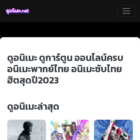
ดูอนิเมะ ดูการ์ตูน ออนไลน์ครบ
อนิเมะพากย์ไทย อนิเมะซับไทย
ฮิตสุดปี2023
ดูอนิเมะล่าสุด