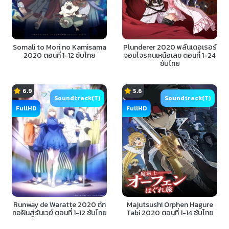
Somali to Mori no Kamisama
Plunderer 2020 พลันเดอเรอร์
2020 ตอนที่ 1-12 ซับไทย
จอมโจรคนเหนือเลข ตอนที่ 1-24
ซับไทย
6.9
5.6
Soundtrack(T)
Soundtrack(T)
FullHD
FullHD
Runway de Waratte 2020 ถัก
Majutsushi Orphen Hagure
ทอฝันสู่รันเวย์ ตอนที่ 1-12 ซับไทย
Tabi 2020 ตอนที่ 1-14 ซับไทย