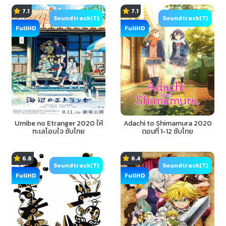
7.1
7.1
Soundtrack(T)
Soundtrack(T)
FullHD
FullHD
Umibe no Etranger 2020 ให้
Adachi to Shimamura 2020
ทะเลโอบใจ ซับไทย
ตอนที่ 1-12 ซับไทย
6.8
6.4
Soundtrack(T)
Soundtrack(T)
FullHD
FullHD