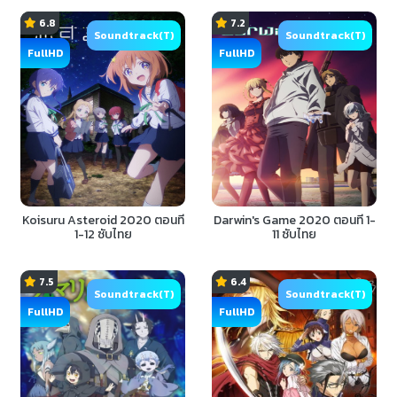
6.8
7.2
Soundtrack(T)
Soundtrack(T)
FullHD
FullHD
Koisuru Asteroid 2020 ตอนที่
Darwin's Game 2020 ตอนที่ 1-
1-12 ซับไทย
11 ซับไทย
7.5
6.4
Soundtrack(T)
Soundtrack(T)
FullHD
FullHD