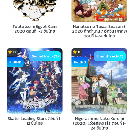
Toutotsu ni Egypt Kami
Nanatsu no Taizai Season 3
2020 ตอนที่ 1-3 ซับไทย
2020 ศึกตำนาน 7 อัศวิน (ภาค3)
ตอนที่ 1-24 ซับไทย
0
0
Soundtrack(T)
Soundtrack(T)
FullHD
FullHD
Skate-Leading Stars ตอนที่ 1-
Higurashi no Naku Koro ni
12 ซับไทย
(2020) แว่วเสียงเรไร ตอนที่ 1-
24 ซับไทย