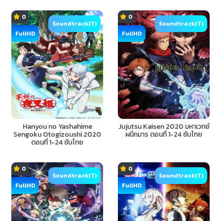
0
0
Soundtrack(T)
Soundtrack(T)
FullHD
FullHD
Hanyou no Yashahime
Jujutsu Kaisen 2020 มหาเวทย์
Sengoku Otogizoushi 2020
ผนึกมาร ตอนที่ 1-24 ซับไทย
ตอนที่ 1-24 ซับไทย
0
0
Soundtrack(T)
Soundtrack(T)
FullHD
FullHD