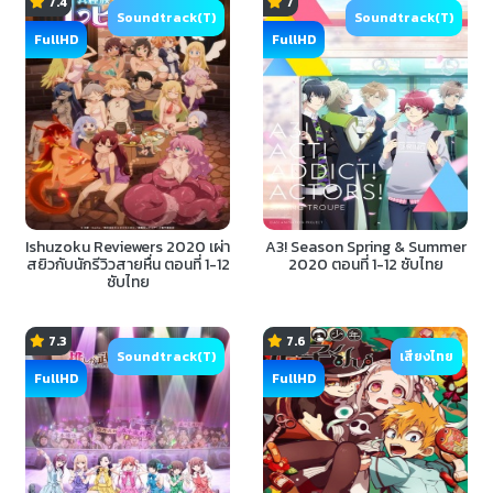
7.4
7
Soundtrack(T)
Soundtrack(T)
FullHD
FullHD
Ishuzoku Reviewers 2020 เผ่า
A3! Season Spring & Summer
สยิวกับนักรีวิวสายหื่น ตอนที่ 1-12
2020 ตอนที่ 1-12 ซับไทย
ซับไทย
7.3
7.6
Soundtrack(T)
เสียงไทย
FullHD
FullHD