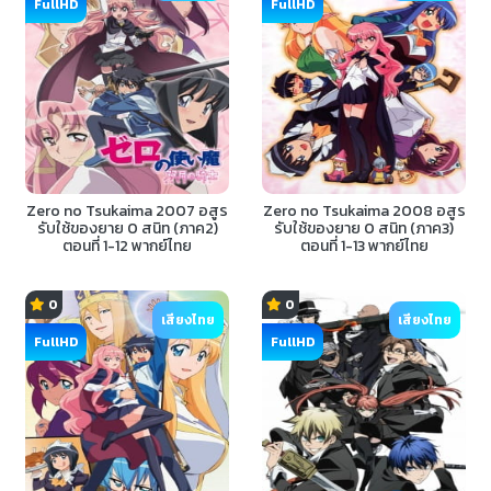
FullHD
FullHD
Zero no Tsukaima 2007 อสูร
Zero no Tsukaima 2008 อสูร
รับใช้ของยาย 0 สนิท (ภาค2)
รับใช้ของยาย 0 สนิท (ภาค3)
ตอนที่ 1-12 พากย์ไทย
ตอนที่ 1-13 พากย์ไทย
0
0
เสียงไทย
เสียงไทย
FullHD
FullHD