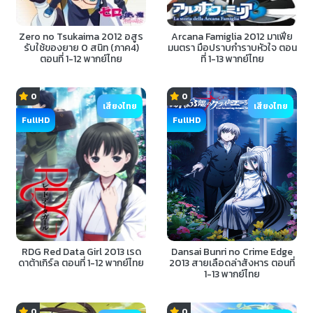
Zero no Tsukaima 2012 อสูร
Arcana Famiglia 2012 มาเฟีย
รับใช้ของยาย 0 สนิท (ภาค4)
มนตรา มือปราบกำราบหัวใจ ตอน
ตอนที่ 1-12 พากย์ไทย
ที่ 1-13 พากย์ไทย
0
0
เสียงไทย
เสียงไทย
FullHD
FullHD
RDG Red Data Girl 2013 เรด
Dansai Bunri no Crime Edge
ดาต้าเกิร์ล ตอนที่ 1-12 พากย์ไทย
2013 สายเลือดล่าสังหาร ตอนที่
1-13 พากย์ไทย
0
0