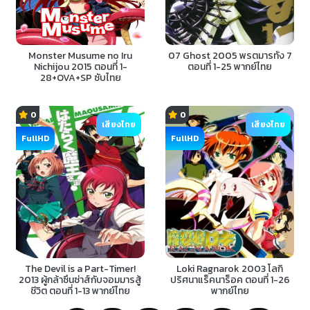
Monster Musume no Iru
07 Ghost 2005 พรตมารทั้ง 7
Nichijou 2015 ตอนที่ 1-
ตอนที่ 1-25 พากย์ไทย
28+OVA+SP ซับไทย
0
0
เสียงไทย
เสียงไทย
FullHD
FullHD
The Devil is a Part-Timer!
Loki Ragnarok 2003 โลกิ
2013 ผู้กล้าซึนซ่าส์กับจอมมารสู้
ปริศนาแร็คนาร็อค ตอนที่ 1-26
ชีวิต ตอนที่ 1-13 พากย์ไทย
พากย์ไทย