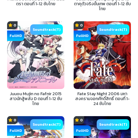
ตรา ตอนที่ 1-12 ซับไทย
ตาคุตัวจริงขั้นเทพ ตอนที่ 1-12 ซับ
ไทย
0
0
Soundtrack(T)
Soundtrack(T)
FullHD
FullHD
Juuou Mujin no Fafnir 2015
Fate Stay Night 2006 มหา
สาวนักสู้พลัง D ตอนที่ 1-12 ซับ
สงครามจอกศักดิ์สิทธิ์ ตอนที่ 1-
ไทย
24 ซับไทย
0
0
Soundtrack(T)
Soundtrack(T)
FullHD
FullHD