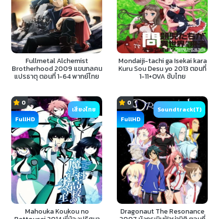
Fullmetal Alchemist
Mondaiji-tachi ga Isekai kara
Brotherhood 2009 แขนกลคน
Kuru Sou Desu yo 2013 ตอนที่
แปรธาตุ ตอนที่ 1-64 พากย์ไทย
1-11+OVA ซับไทย
0
0
เสียงไทย
Soundtrack(T)
FullHD
FullHD
Mahouka Koukou no
Dragonaut The Resonance