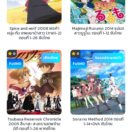
Spice and wolf 2008 พ่อค้า
Majimoji Rurumo 2014 แม่มด
หนุ่ม กับ เทพหมาป่าสาว (ภาค1-2)
สาวรูรูโมะ ตอนที่ 1-12 ซับไทย
ตอนที่ 1-26 ซับไทย
0
0
เสียงไทย
Soundtrack(T)
FullHD
FullHD
Tsubasa Reservoir Chronicle
Sora no Method 2014 ตอนที่
2005 สึบาสะ สงครามเทพข้าม
1-14+OVA ซับไทย
มิติ ตอนที่ 1-26 พากย์ไทย