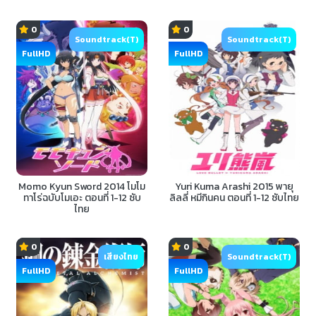
0
0
Soundtrack(T)
Soundtrack(T)
FullHD
FullHD
Momo Kyun Sword 2014 โมโม
Yuri Kuma Arashi 2015 พายุ
ทาโร่ฉบับโมเอะ ตอนที่ 1-12 ซับ
ลิลลี่ หมีกินคน ตอนที่ 1-12 ซับไทย
ไทย
0
0
เสียงไทย
Soundtrack(T)
FullHD
FullHD