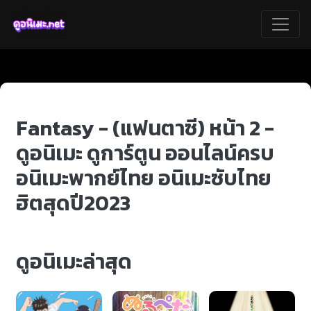
Fantasy - (แฟนตาซี) หน้า 2 -
ดูอนิเมะ ดูการ์ตูน ออนไลน์ครบ
อนิเมะพากย์ไทย อนิเมะซับไทย
ฮิตสุดปี2023
ดูอนิเมะล่าสุด