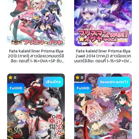
Fate kaleid liner Prisma Illya
Fate kaleid liner Prisma Illya
2013 (ภาค1) สาวน้อยเวทมนตร์อิ
2wei! 2014 (ภาค2) สาวน้อยเวท
ลิยะ ตอนที่ 1-16+OVA+SP ซับ
มนตร์อิลิยะ ตอนที่ 1-15+SP+OVA
ไทย
ซับไทย
0
0
เสียงไทย
Soundtrack(T)
FullHD
FullHD